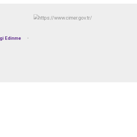
lgi Edinme