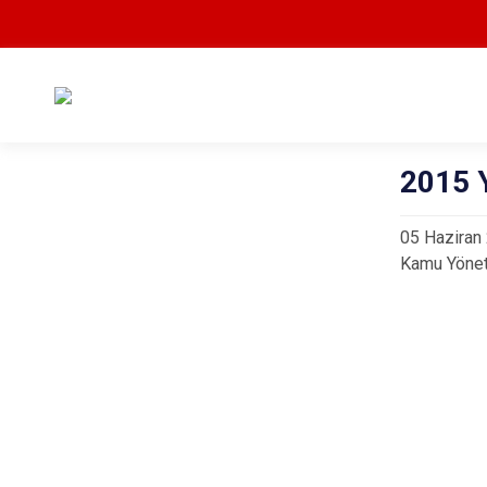
2015 Y
05 Haziran 
Kamu Yöneti