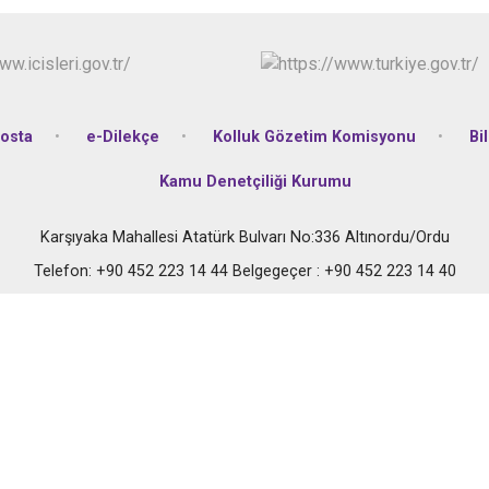
osta
e-Dilekçe
Kolluk Gözetim Komisyonu
Bi
Kamu Denetçiliği Kurumu
Karşıyaka Mahallesi Atatürk Bulvarı No:336 Altınordu/Ordu
Telefon: +90 452 223 14 44 Belgegeçer : +90 452 223 14 40