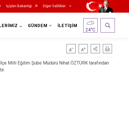
İçişleri Bakanlığı
Diğer Valilikler
LERİMİZ
GÜNDEM
İLETİŞİM
24
°C
 İlçe Milli Eğitim Şube Müdürü Nihat ÖZTÜRK tarafından
ir.