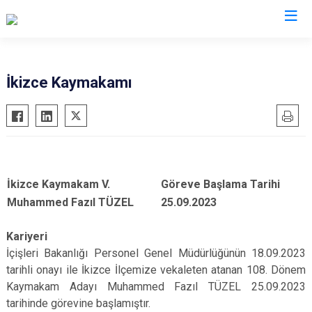
Valilikler
İkizce Kaymakamı
İkizce Kaymakam V.
Göreve Başlama Tarihi
Muhammed Fazıl TÜZEL
25.09.2023
Kariyeri
İçişleri Bakanlığı Personel Genel Müdürlüğünün 18.09.2023
tarihli onayı ile İkizce İlçemize vekaleten atanan 108. Dönem
Kaymakam Adayı Muhammed Fazıl TÜZEL 25.09.2023
tarihinde görevine başlamıştır.