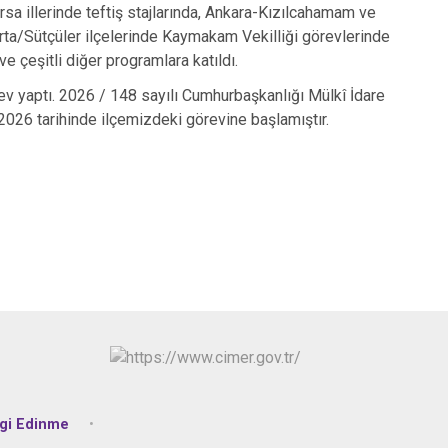
ursa illerinde teftiş stajlarında, Ankara-Kızılcahamam ve
arta/Sütçüler ilçelerinde Kaymakam Vekilliği görevlerinde
ve çeşitli diğer programlara katıldı.
ev yaptı. 2026 / 148 sayılı Cumhurbaşkanlığı Mülkî İdare
026 tarihinde ilçemizdeki görevine başlamıştır.
lgi Edinme