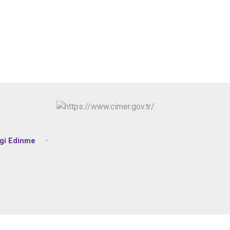
lgi Edinme