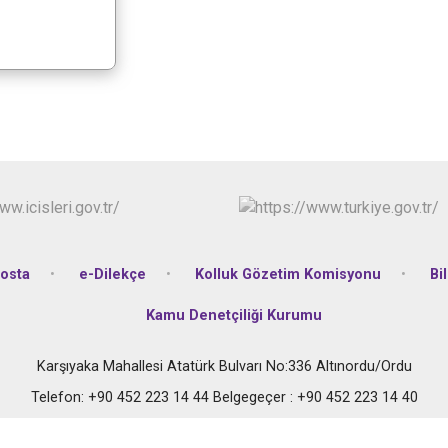
osta
e-Dilekçe
Kolluk Gözetim Komisyonu
Bi
Kamu Denetçiliği Kurumu
Karşıyaka Mahallesi Atatürk Bulvarı No:336 Altınordu/Ordu
Telefon: +90 452 223 14 44 Belgegeçer : +90 452 223 14 40