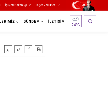
İçişleri Bakanlığı
Diğer Valilikler
LERİMİZ
GÜNDEM
İLETİŞİM
24
°C