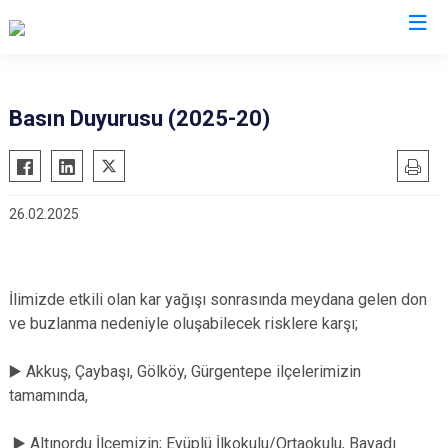
Valilikler
Basın Duyurusu (2025-20)
26.02.2025
İlimizde etkili olan kar yağışı sonrasında meydana gelen don
ve buzlanma nedeniyle oluşabilecek risklere karşı;
▶️ Akkuş, Çaybaşı, Gölköy, Gürgentepe ilçelerimizin
tamamında,
▶️ Altınordu İlçemizin; Eyüplü İlkokulu/Ortaokulu, Bayadı