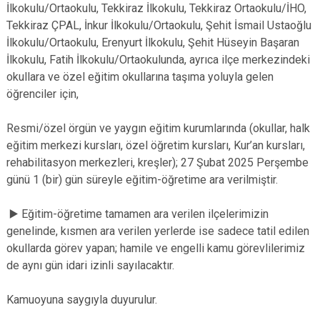
İlkokulu/Ortaokulu, Tekkiraz İlkokulu, Tekkiraz Ortaokulu/İHO,
Tekkiraz ÇPAL, İnkur İlkokulu/Ortaokulu, Şehit İsmail Ustaoğlu
İlkokulu/Ortaokulu, Erenyurt İlkokulu, Şehit Hüseyin Başaran
İlkokulu, Fatih İlkokulu/Ortaokulunda, ayrıca ilçe merkezindeki
okullara ve özel eğitim okullarına taşıma yoluyla gelen
öğrenciler için,
Resmi/özel örgün ve yaygın eğitim kurumlarında (okullar, halk
eğitim merkezi kursları, özel öğretim kursları, Kur’an kursları,
rehabilitasyon merkezleri, kreşler); 27 Şubat 2025 Perşembe
günü 1 (bir) gün süreyle eğitim-öğretime ara verilmiştir.
▶️ Eğitim-öğretime tamamen ara verilen ilçelerimizin
genelinde, kısmen ara verilen yerlerde ise sadece tatil edilen
okullarda görev yapan; hamile ve engelli kamu görevlilerimiz
de aynı gün idari izinli sayılacaktır.
Kamuoyuna saygıyla duyurulur.