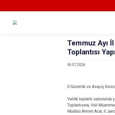
Temmuz Ayı İl
Toplantısı Yapı
06.07.2026
İl Güvenlik ve Asayiş Koor
Valilik toplantı salonunda 
Toplantısına, Vali Muammer 
Müdürü Ahmet Acar, İl Jan