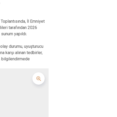
a
 Toplantısında, İl Emniyet
leri tarafından 2026
i sunum yapıldı.
 olay durumu, uyuşturucu
a karşı alınan tedbirler,
a bilgilendirmede