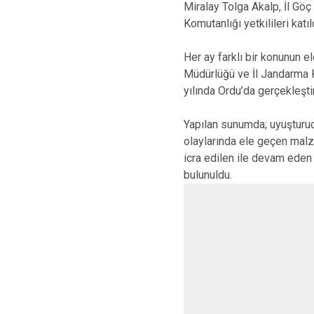
Miralay Tolga Akalp, İl Göç
Komutanlığı yetkilileri katıl
Her ay farklı bir konunun e
Müdürlüğü ve İl Jandarma K
yılında Ordu’da gerçekleştir
Yapılan sunumda; uyuşturuc
olaylarında ele geçen malzem
icra edilen ile devam eden 
bulunuldu.