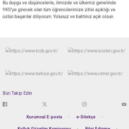
Bu duygu ve düşüncelerle, ilimizde ve ülkemiz genelinde
YKS'ye girecek olan tüm öğrencilerimize zihin açıklığı ve
üstün başarılar diliyorum. Yolunuz ve bahtınız açık olsun.
Bizi Takip Edin
Kurumsal E-posta
e-Dilekçe
Kolluk Gözetim Komisyonu
Bilgi Edinme