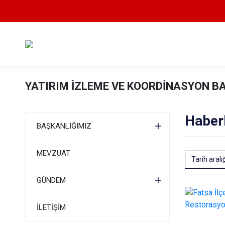
YATIRIM İZLEME VE KOORDİNASYON B
Haber
BAŞKANLIĞIMIZ
MEVZUAT
Tarih aralı
GÜNDEM
İLETİŞİM