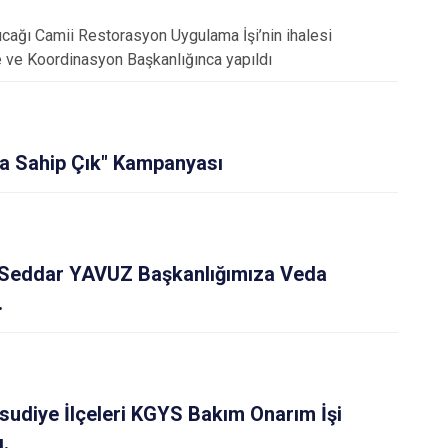
bucağı Camii Restorasyon Uygulama İşi’nin ihalesi
me ve Koordinasyon Başkanlığınca yapıldı
a Sahip Çık" Kampanyası
n Seddar YAVUZ Başkanlığımıza Veda
.
sudiye İlçeleri KGYS Bakım Onarım İşi
ı.