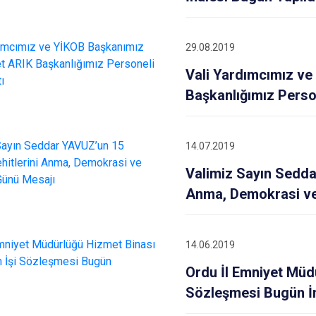
29.08.2019
Vali Yardımcımız v
Başkanlığımız Person
14.07.2019
Valimiz Sayın Sedd
Anma, Demokrasi ve 
14.06.2019
Ordu İl Emniyet Müd
Sözleşmesi Bugün İ