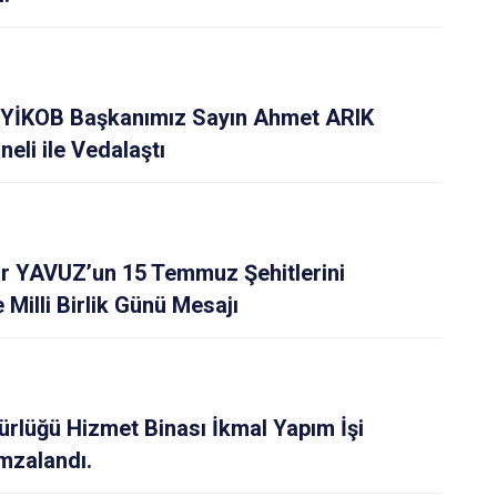
e YİKOB Başkanımız Sayın Ahmet ARIK
eli ile Vedalaştı
ar YAVUZ’un 15 Temmuz Şehitlerini
Milli Birlik Günü Mesajı
ürlüğü Hizmet Binası İkmal Yapım İşi
mzalandı.