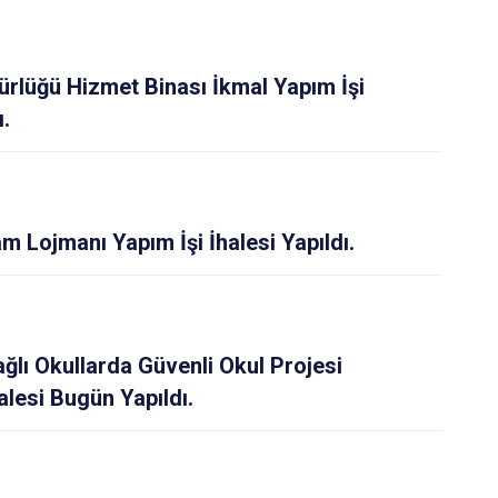
ürlüğü Hizmet Binası İkmal Yapım İşi
ı.
 Lojmanı Yapım İşi İhalesi Yapıldı.
ağlı Okullarda Güvenli Okul Projesi
lesi Bugün Yapıldı.