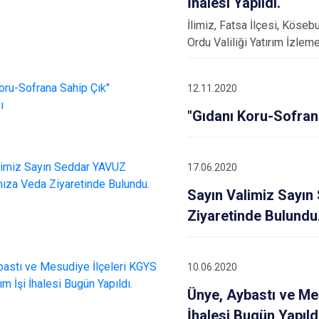
İhalesi Yapıldı.
İlimiz, Fatsa İlçesi, Köse
Ordu Valiliği Yatırım İzle
12.11.2020
"Gıdanı Koru-Sofran
17.06.2020
Sayın Valimiz Sayı
Ziyaretinde Bulundu
10.06.2020
Ünye, Aybastı ve Me
İhalesi Bugün Yapıld