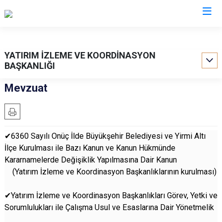
Valilikler
YATIRIM İZLEME VE KOORDİNASYON
BAŞKANLIĞI
Mevzuat
✔
6360 Sayılı Onüç İlde Büyükşehir Belediyesi ve Yirmi Altı
İlçe Kurulması ile Bazı Kanun ve Kanun Hükmünde
Kararnamelerde Değişiklik Yapılmasına Dair Kanun
(Yatırım İzleme ve Koordinasyon Başkanlıklarının kurulması)
✔
Yatırım İzleme ve Koordinasyon Başkanlıkları Görev, Yetki ve
Sorumlulukları ile Çalışma Usul ve Esaslarına Dair Yönetmelik